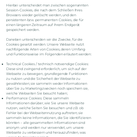
Hierbei unterscheidet man zwischen sogenannten
Session-Cookies, die nach dem Schließen Ihres
Browsers wieder gelöscht werden, und den
persistenten bzw. permanenten Cookies, die für
einen längeren Zeitraum auf Ihrem Endgerät
gespeichert werden.
Daneben unterscheiden wir die Zwecke, für die
Cookies gesetzt werden. Unsere Webseite nutzt
nachfolgende Arten von Cookies, deren Umfang
und Funktionsweise im Folgenden erläutert werden:
Technical Cookies / technisch notwendige Cookies:
Diese sind zwingend erforderlich, um sich auf der
Webseite zu bewegen, grundlegende Funktionen
zu nutzen und die Sicherheit der Webseite zu
gewährleisten; sie sammeln weder Informationen
über Sie zu Marketingzwecken noch speichern sie,
welche Webseiten Sie besucht haben;
Performance Cookies: Diese sammeln
Informationen darüber, wie Sie unsere Webseite
nutzen, welche Seiten Sie besuchen und z.B. ob
Fehler bei der Webseitennutzung auftreten; sie
sammeln keine Informationen, die Sie identifizieren
könnten – alle gesammelten Informationen sind
anonym und werden nur verwendet, um unsere
Webseite zu verbessern und herauszufinden, was