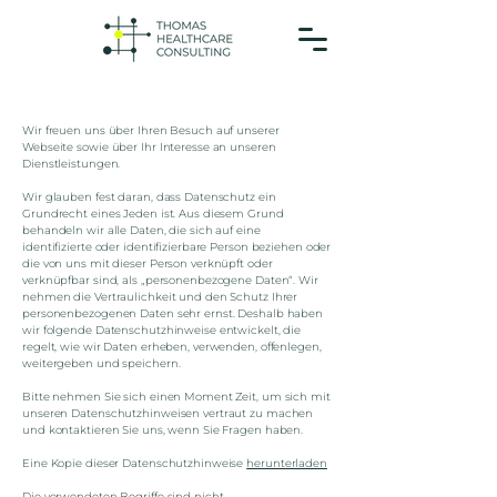
Wir freuen uns über Ihren Besuch auf unserer
Webseite sowie über Ihr Interesse an unseren
Dienstleistungen.
Wir glauben fest daran, dass Datenschutz ein
Grundrecht eines Jeden ist. Aus diesem Grund
behandeln wir alle Daten, die sich auf eine
identifizierte oder identifizierbare Person beziehen oder
die von uns mit dieser Person verknüpft oder
verknüpfbar sind, als „personenbezogene Daten“. Wir
nehmen die Vertraulichkeit und den Schutz Ihrer
personenbezogenen Daten sehr ernst. Deshalb haben
wir folgende Datenschutzhinweise entwickelt, die
regelt, wie wir Daten erheben, verwenden, offenlegen,
weitergeben und speichern.
Bitte nehmen Sie sich einen Moment Zeit, um sich mit
unseren Datenschutzhinweisen vertraut zu machen
und kontaktieren Sie uns, wenn Sie Fragen haben.
Eine Kopie dieser Datenschutzhinweise
herunterladen
Die verwendeten Begriffe sind nicht