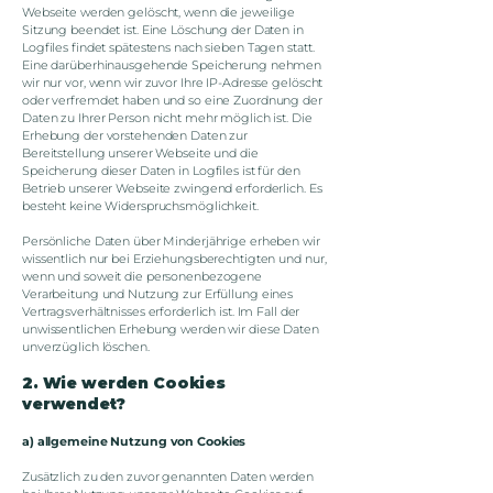
Webseite werden gelöscht, wenn die jeweilige
Sitzung beendet ist. Eine Löschung der Daten in
Logfiles findet spätestens nach sieben Tagen statt.
Eine darüberhinausgehende Speicherung nehmen
wir nur vor, wenn wir zuvor Ihre IP-Adresse gelöscht
oder verfremdet haben und so eine Zuordnung der
Daten zu Ihrer Person nicht mehr möglich ist. Die
Erhebung der vorstehenden Daten zur
Bereitstellung unserer Webseite und die
Speicherung dieser Daten in Logfiles ist für den
Betrieb unserer Webseite zwingend erforderlich. Es
besteht keine Widerspruchsmöglichkeit.
Persönliche Daten über Minderjährige erheben wir
wissentlich nur bei Erziehungsberechtigten und nur,
wenn und soweit die personenbezogene
Verarbeitung und Nutzung zur Erfüllung eines
Vertragsverhältnisses erforderlich ist. Im Fall der
unwissentlichen Erhebung werden wir diese Daten
unverzüglich löschen.
2. Wie werden Cookies
verwendet?
a) allgemeine Nutzung von Cookies
Zusätzlich zu den zuvor genannten Daten werden